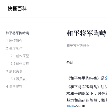
和平将军陶峙
和平将军陶峙岳
1
剧情简介
和平将军陶峙岳
2
幕后制作
2.1
创作原型
条目
2.2
创作过程
3
演职员表
《和平将军陶峙岳》是
3.1
职员表
4
参考资料
《和平将军陶峙岳》讲述
求和平的愿望下，时任
魅力和高超的智慧，毅
新疆
的故事。