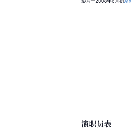
影片于2008年6月初
杀
演职员表