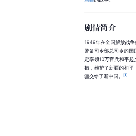
剧情简介
1949年在全国解放战
警备司令部总司令的国
定率领10万官兵和平
措，维护了新疆的和平
[
1
]
疆交给了新中国。