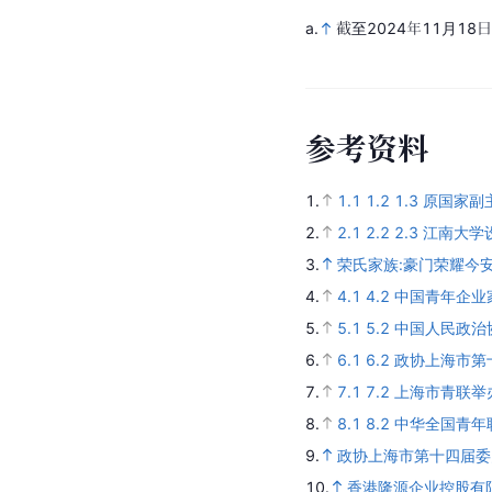
a.
截至2024年11月18日
参
考
资
料
1.
1.1
1.2
1.3
原国家副
2.
2.1
2.2
2.3
江南大学
3.
荣氏家族:豪门荣耀今
4.
4.1
4.2
中国青年企业
5.
5.1
5.2
中国人民政治
6.
6.1
6.2
政协上海市第
7.
7.1
7.2
上海市青联举
8.
8.1
8.2
中华全国青年
9.
政协上海市第十四届委
10.
香港隆源企业控股有