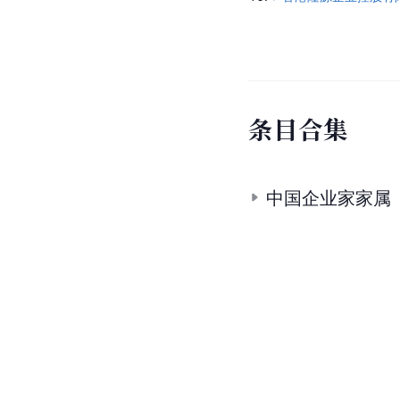
条
目
合
集
中国企业家家属