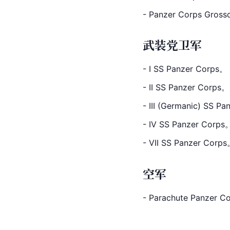
- Panzer Corps Gross
武装党卫军
- I SS Panzer Corps。
- II SS Panzer Corps。
- III (Germanic) SS P
- IV SS Panzer Corps
- VII SS Panzer Corp
空军
- Parachute Panzer 