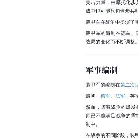
突击力量，由摩托化步
成中也可能只包含步兵
装甲军在战争中扮演了
装甲军的编制在德军、
战局的变化而不断调整
军事编制
装甲军的编制在
第二次
最初，
德军
、
法军
、英
然而，随着战争的爆发
师已不能满足战争的需
制中。
在战争的不同阶段，装