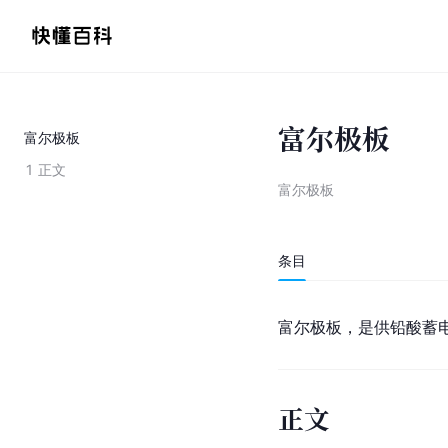
富尔极板
富尔极板
1
正文
富尔极板
条目
富尔极板，是供铅酸蓄电
正文