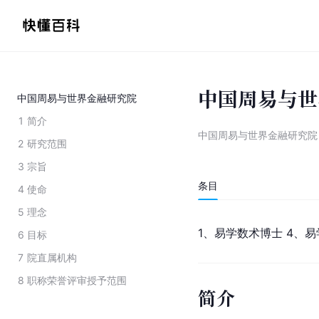
中国周易与世
中国周易与世界金融研究院
1
简介
中国周易与世界金融研究院
2
研究范围
3
宗旨
条目
4
使命
5
理念
1、易学数术博士 4、
6
目标
7
院直属机构
8
职称荣誉评审授予范围
简介