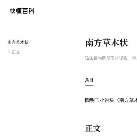
南方草木状
南方草木状
1
正文
该条目为
陶明玉小说集
，
查
条目
陶明玉小说集《南方草
正文