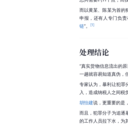
而以黄某、陈某为首的
申报，还有人专门负责
[
1
]
链
”。
处理结论
“真实货物信息流出的
一趟就容易知道真伪，
专家认为，暴利让犯罪
入，造成纳税人之间税负
胡怡建
说，更重要的是
而且，犯罪分子为追逐
的工作人员拉下水，为