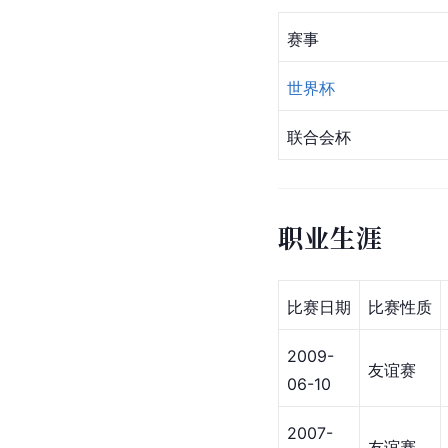
赛事
世界杯
联合会杯
职业生涯
比赛日期
比赛性质
2009-
友谊赛
06-10
2007-
友谊赛