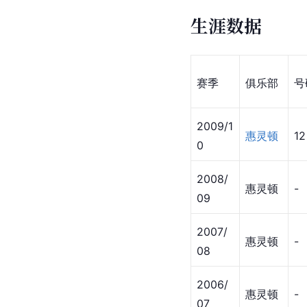
生涯数据
赛季
俱乐部
号
2009/1
惠灵顿
12
0
2008/
惠灵顿
-
09
2007/
惠灵顿
-
08
2006/
惠灵顿
-
07