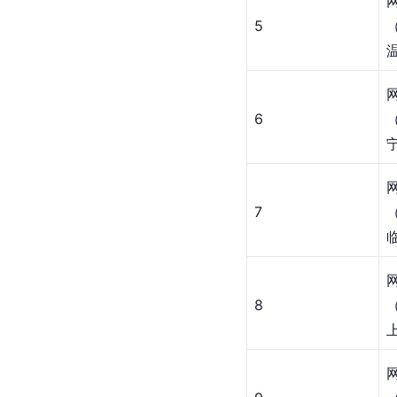
5
6
7
8