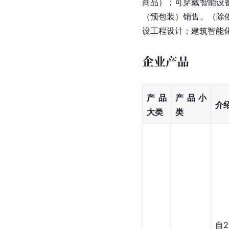
商品）；可穿戴智能设
（预包装）销售。（除
设工程设计；建筑智能
企业产品
产品
产品小
介
大类
类
自2