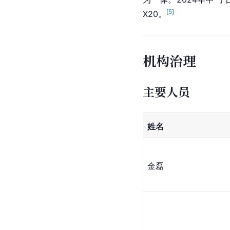
[
5
]
X20。
机构治理
主要人员
姓名
金磊