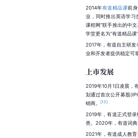
2014年
有道精品课
前身
业，同时推出英语学习
课程网”联手推出的中文
学堂更名为“有道精品课
2017年，有道自主研
业和开发者提供稳定可靠的
上市发展
2019年10月1日凌晨
划通过首次公开募股(IP
[
13
]
销商。
2019年，有道正式登
类。2020年，有道词
2021年，有道成人教