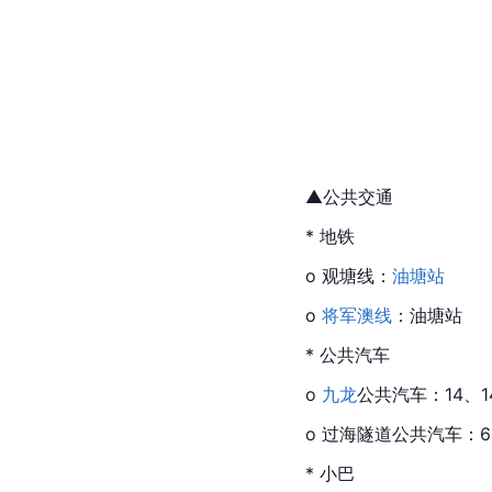
▲公共交通
* 地铁
o 观塘线：
油塘站
o 
将军澳线
：油塘站
* 公共汽车
o 
九龙
公共汽车：14、14
o 过海隧道公共汽车：6
* 小巴