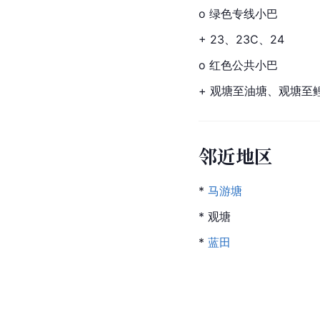
o 绿色专线小巴
+ 23、23C、24
o 红色公共小巴
+ 观塘至油塘、观塘至
邻近地区
* 
马游塘
* 观塘
* 
蓝田