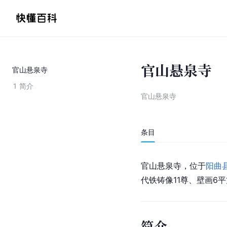
官山悬泉寺
官山悬泉寺
1
简介
官山悬泉寺
条目
官山悬泉寺，位于
阳曲
代铁铸像11尊、壁画6
简介