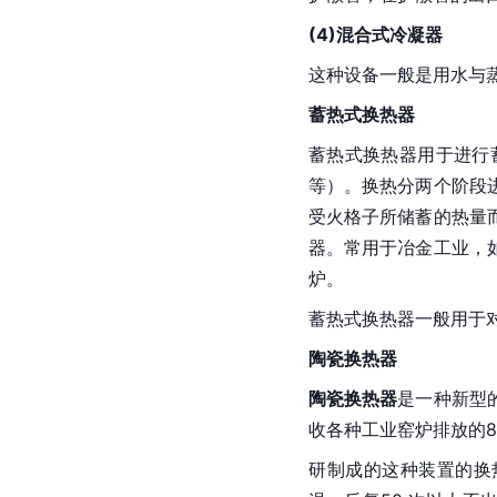
(4)混合式冷凝器
这种设备一般是用水与
蓄热式换热器
蓄热式换热器用于进行
等）。换热分两个阶段
受火格子所储蓄的热量
器。常用于冶金工业，
炉。
蓄热式换热器一般用于
陶瓷换热器
陶瓷换热器
是一种新型
收各种工业窑炉排放的8
研制成的这种装置的换