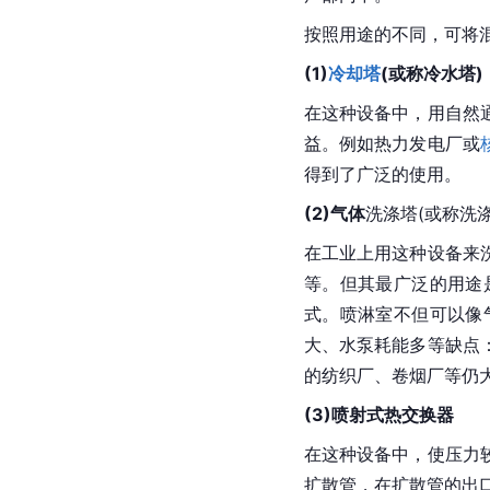
按照用途的不同，可将
(1)
冷却塔
(或称冷水塔)
在这种设备中，用自然
益。例如热力发电厂或
得到了广泛的使用。
(2)气体
洗涤塔(或称洗涤
在工业上用这种设备来
等。但其最广泛的用途
式。喷淋室不但可以像
大、水泵耗能多等缺点
的纺织厂、卷烟厂等仍大
(3)喷射式热交换器
在这种设备中，使压力
扩散管，在扩散管的出