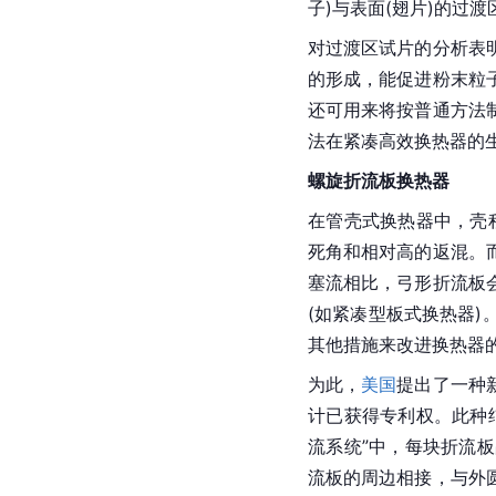
子)与表面(翅片)的过
对过渡区试片的分析表
的形成，能促进粉末粒
还可用来将按普通方法
法在紧凑高效换热器的
螺旋折流板换热器
在管壳式换热器中，壳
死角和相对高的返混。
塞流相比，弓形折流板
(如紧凑型板式换热器
其他措施来改进换热器
为此，
美国
提出了一种
计已获得专利权。此种
流系统”中，每块折流
流板的周边相接，与外