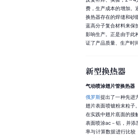
费，生产成本的增加。
换热器存在的焊缝和砂
蓝高分子复合材料来保
影响生产。正是由于此
证了产品质量、生产时
新型换热器
气动喷涂翅片管换热器
俄罗斯
提出了一种先进
翅片表面喷镀粉末粒子
在实践中翅片底面的接
表面喷涂ac－铝，并添
率与计算数据进行比较