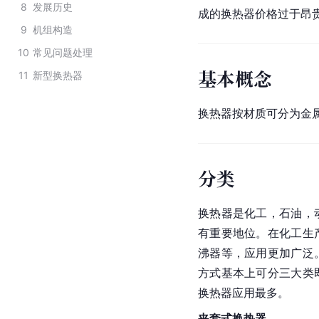
8
发展历史
成的换热器价格过于昂
9
机组构造
10
常见问题处理
基本概念
11
新型换热器
换热器按材质可分为金
分类
换热器是化工，石油，
有重要地位。在化工生
沸器等，应用更加广泛
方式基本上可分三大类
换热器应用最多。
夹套式换热器