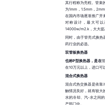
其行程称为壳程。管束的
为1mm，1.5mm，
在国内市场逐渐推广开
对称设计，最大可以
14000w/m2.k，
同时，由于管壳式换热
药行业的必选。
双管板换热器
也称P型换热器，是在
在10万元以上，进口可
混合式换热器
混合式热交换器是依靠
触情况良好，就有较大
水的冷却、汽-水之间
产部门中。