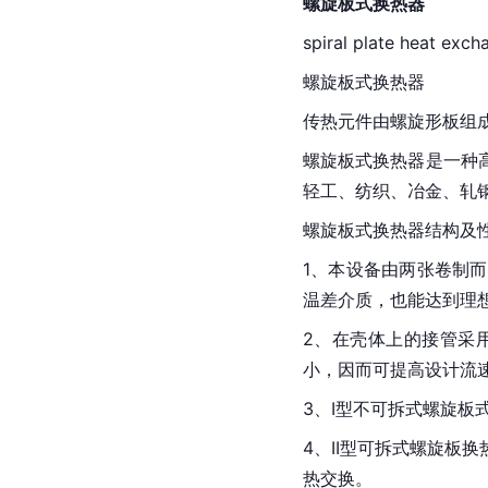
螺旋板式换热器
spiral plate heat exch
螺旋板式换热器
传热元件由螺旋形板组
螺旋板式换热器是一种
轻工、纺织、冶金、轧钢
螺旋板式换热器结构及
1、本设备由两张卷制
温差介质，也能达到理
2、在壳体上的接管采
小，因而可提高设计流
3、I型不可拆式螺旋
4、II型可拆式螺旋
热交换。