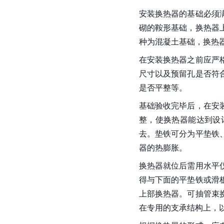
安装换热器的基础必须
砌的鞍形基础，换热器
种为混凝土基础，换热
在安装换热器之前应严
尺寸以及预留孔是否符
是否平整等。
基础验收完毕后，在安
整，使换热器能达到设
去。垫铁可分为平垫铁
器的热膨胀。
换热器就位后需用水平
得与下面的平垫铁或滑
上部换热器。可抽管束
在专用的支承结构上，