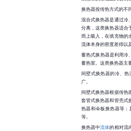
换热器按传热方式的不
混合式换热器是通过冷
分离，这类换热器适合
而上吸入，在填充物的
流体本身的密度差得以
蓄热式换热器是利用冷
蓄热室。这类换热器主
间壁式换热器的冷、热
广。
间壁式换热器根据传热
套管式换热器和管壳式
热器和伞板换热器等；
等。
换热器中
流体
的相对流