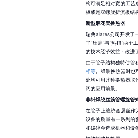
构可满足相对宽的工艺
板或是双螺旋折流板结
新型
麻花
管换热器
瑞典alares公司开
了“压扁”与“热扭”
的技术经济效益：改进
由于管子结构独特使管
相等
。组装换热器时也
处均可用此种换热器取
阔的应用前景。
非钎焊绕丝筋管螺旋管
在管子上缠绕金属丝作为
设备的质量有一系列的
和破碎会造成机器和设