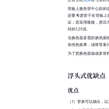
管板上换热管中心距的
还要考虑管子在管板上
证；若采用胀接，挤压
径的1.25倍。
当换热器多需的换热面
加传热效果，须将管束
为了把换热器做成多管
浮头式优缺点
优点
（1）管束可以抽出，