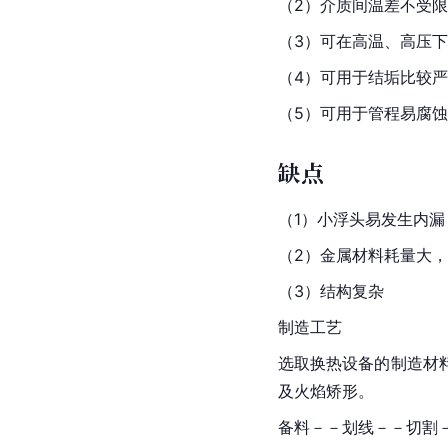
（2）介质间温差不受
（3）可在高温、高压下
（4）可用于结垢比较
（5）可用于管程易腐
缺点
（1）小浮头易发生内漏
（2）金属材料耗量大，
（3）结构复杂
制造工艺
选取换热设备的制造材
及火焰矫形。
备料－－划线－－切割