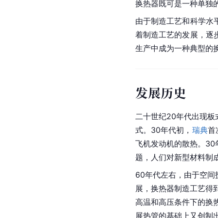
换热器既可是一种单独
由于制造工艺和科学水
着制造工艺的发展，逐
生产中成为一种典型的
发展历史
二十世纪20年代出现
式。30年代初，
瑞典
首
飞机发动机的散热。3
题，人们对新型材料制
60年代左右，由于空
展，换热器制造工艺得
高温和高压条件下的换
展热管的基础上又创制