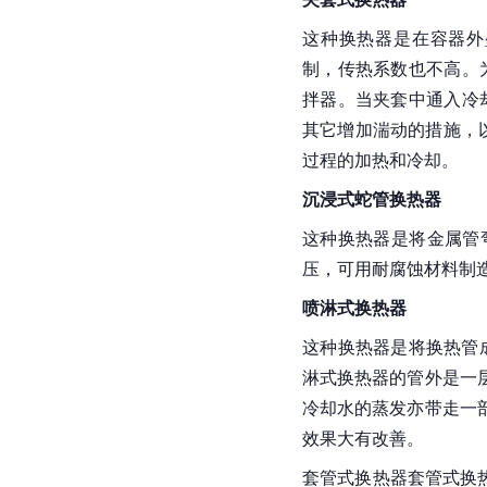
这种换热器是在容器外
制，传热系数也不高。
拌器。当夹套中通入冷
其它增加湍动的措施，
过程的加热和冷却。
沉浸式蛇管换热器
这种换热器是将金属管
压，可用耐腐蚀材料制
喷淋式换热器
这种换热器是将换热管
淋式换热器的管外是一
冷却水的蒸发亦带走一
效果大有改善。
套管式换热器套管式换