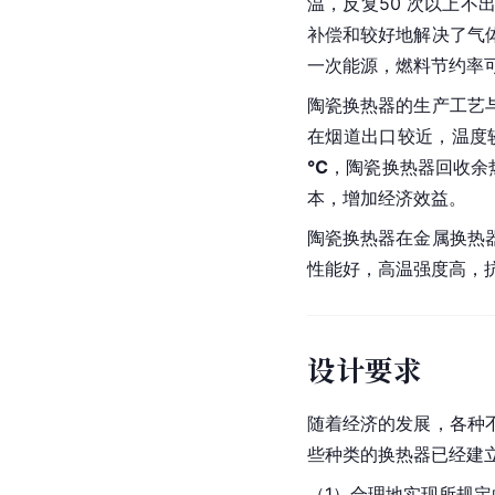
温，反复50 次以上不
补偿和较好地解决了气
一次能源，燃料节约率可
陶瓷换热器的生产工艺
在烟道出口较近，温度较高
℃
，陶瓷换热器回收余热可
本，增加经济效益。
陶瓷换热器在金属换热
性能好，高温强度高，
设计要求
随着经济的发展，各种
些种类的换热器已经建
（1）合理地实现所规