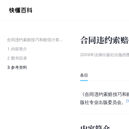
合同违约索赔
合同违约索赔技巧和赔偿计算标准
1
内容简介
2009年法律出版社出版的
2
图书目录
3
参考资料
条目
《合同违约索赔技巧和赔
[
版社专业出版委员会。
内容简介