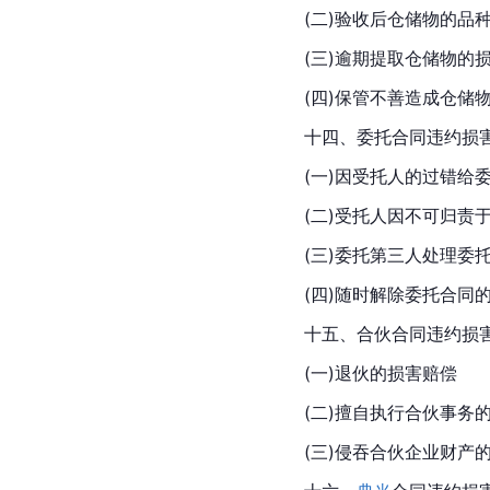
(二)验收后仓储物的品
(三)逾期提取仓储物的
(四)保管不善造成仓储
十四、委托合同违约损
(一)因受托人的过错给
(二)受托人因不可归责
(三)委托第三人处理委
(四)随时解除委托合同
十五、合伙合同违约损
(一)退伙的损害赔偿
(二)擅自执行合伙事务
(三)侵吞合伙企业财产