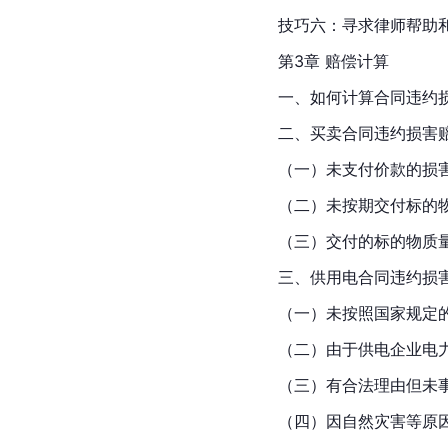
技巧六：寻求律师帮助
第3章 赔偿计算
一、如何计算合同违约
二、买卖合同
违约损害
（一）未支付价款的损
（二）未按期交付标的
（三）交付的标的物质
三、
供用电合同
违约损
（一）未按照国家规定
（二）由于供电企业电
（三）有合法理由但未
（四）因自然灾害等原