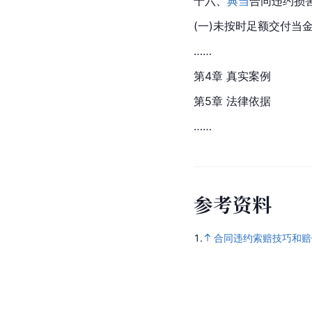
十六、
典当
合同违约损
(一)未按时足额交付当
……
第4章 真实案例
第5章 法律依据
……
参
考
资
料
1.
合同违约索赔技巧和赔