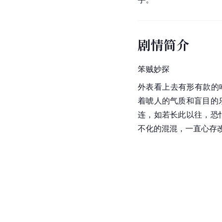
剧情简介
笨贼妙探
外表看上去有形有款的
着唬人的气质和盲目的
连，如若长此以往，恐
不化的混混，一直心存