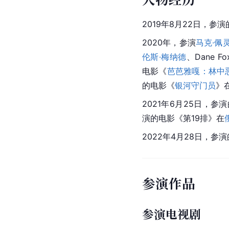
2019年8月22日，参
2020年，参演
马克·佩
伦斯·梅纳德
、Dane 
电影《
芭芭雅嘎：林中
的电影《
银河守门员
》
2021年6月25日，参
演的电影《第19排》在
2022年4月28日，
参演作品
参演电视剧