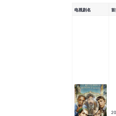
电视剧名
首
20