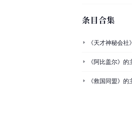
条
目
合
集
《天才神秘会社
《阿比盖尔》的
《救国同盟》的