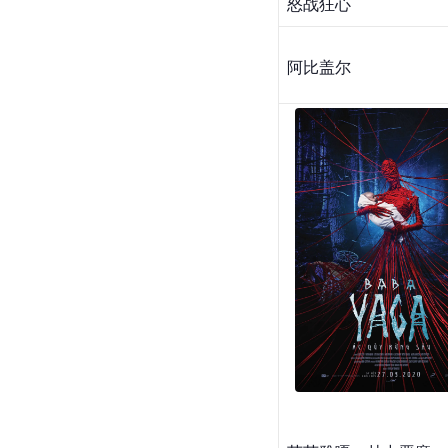
怒战狂心
阿比盖尔