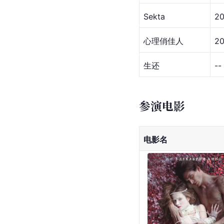
Sekta
20
心理俏佳人
20
生还
--
参演电影
电影名