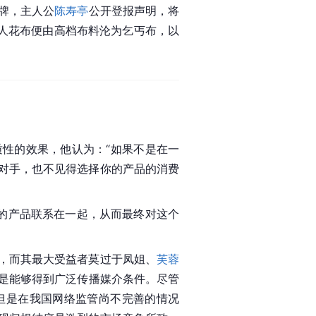
牌，主人公
陈寿亭
公开登报声明，将
美人花布便由高档布料沦为乞丐布，以
性的效果，他认为：“如果不是在一
对手，也不见得选择你的产品的消费
手的产品联系在一起，从而最终对这个
，而其最大受益者莫过于凤姐、
芙蓉
是能够得到广泛传播媒介条件。尽管
但是在我国网络监管尚不完善的情况