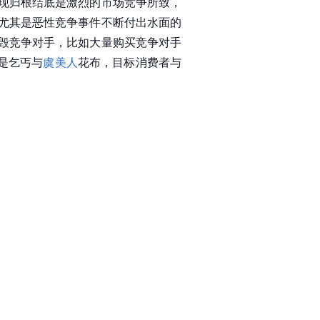
现归根结底是激烈的市场竞争所致，
尤其是恶性竞争事件不断付出水面的
毁竞争对手，比如大量购买竞争对手
是乞丐与
虞美人
花布，目标消费者与