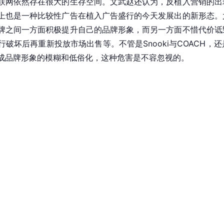
联网依然存在很大的生存空间。文武赵还认为，反植入营销的出
上也是一种比较性广告在植入广告盛行的今天发展出的新形态。
牌之间一方面积极提升自己的品牌形象，而另一方面不惜代价诋
破坏后再重新投放市场出售等。不管是Snooki与
COACH
，还
成品牌形象的模糊和低俗化，这种危害是不容忽视的。