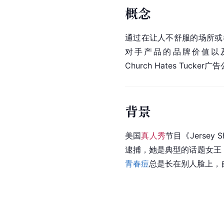
概念
通过在让人不舒服的场所或
对手产品的品牌价值以
Church Hates Tuck
背景
美国
真人秀
节目《Jerse
逮捕，她是典型的话题女王
青春痘
总是长在别人脸上，