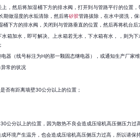
关上，然后将加湿桶下方的排水阀，打开到与管路平行的位置，
长期做湿度的水垢清除，然后将
矽胶
管路拔除，在水中搓洗，保
湿桶下方的排水阀，关闭到与管路垂直的位置，然后再将机台后
下水箱加水，即可解决。上水箱若无水，下水箱有水，，则为下
；
继电器（线号标注为H的那一颗固态继电器），或通知生产厂家
力异常的状况
，是否有距离墙壁30公分以上的位置；
持30公分以上的位置，因为散热不良会造成压缩机高压侧压力过
造成环境产生温升，也会造成压缩机高压侧压力过高，所以请保