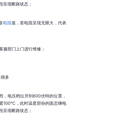
烧毁呈现断路状态；
取
电阻
值，若电阻呈现无限大，代表
客服部门上门进行维修；
值很多
档，电压档位开到600伏特的位置，
置100℃，此时温度部份的固态继电
烧毁呈现断路状态；