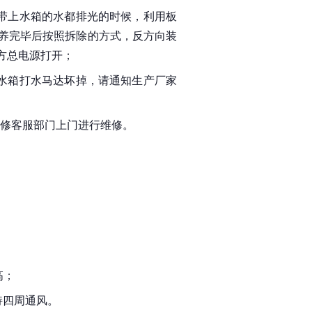
带上水箱的水都排光的时候，利用板
养完毕后按照拆除的方式，反方向装
方总电源打开；
水箱打水马达坏掉，请通知生产厂家
维修客服部门上门进行维修。
高；
持四周通风。