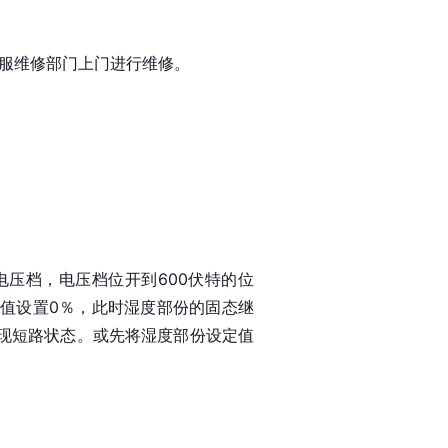
客服维修部门上门进行维修。
压档，电压档位开到600伏特的位
值设置0％，此时湿度部份的固态继
呈现短路状态。或先将湿度部份设定值