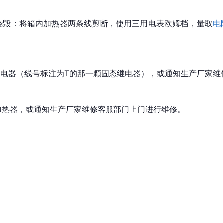
烧毁：将箱内加热器两条线剪断，使用三用电表欧姆档，量取
电
继电器（线号标注为T的那一颗固态继电器），或通知生产厂家维
加热器，或通知生产厂家维修客服部门上门进行维修。