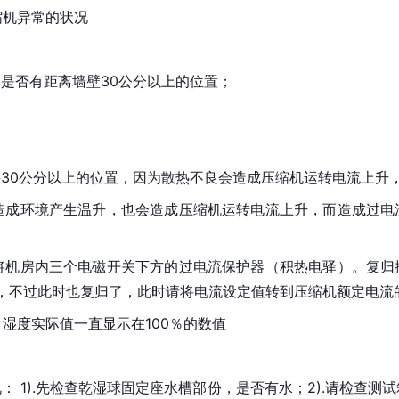
缩机异常的状况
，是否有距离墙壁30公分以上的位置；
持30公分以上的位置，因为散热不良会造成压缩机运转电流上升
造成环境产生温升，也会造成压缩机运转电流上升，而造成过电
将机房内三个电磁开关下方的过电流保护器（积热电驿）。复归
，不过此时也复归了，此时请将电流设定值转到压缩机额定电流的
，湿度实际值一直显示在100％的数值
： 1).先检查乾湿球固定座水槽部份，是否有水；2).请检查