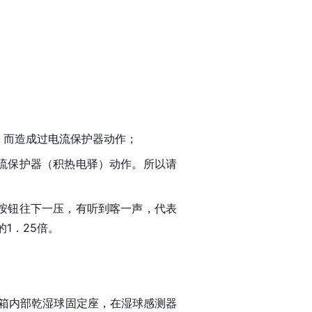
，而造成过电流保护器动作；
流保护器（积热电驿）动作。所以请
按钮往下一压，有听到喀一声，代表
1．25倍。
测试箱内部乾湿球固定座，在湿球感测器