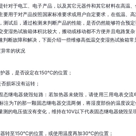
是针对于电工、电子产品，以及其它元器件和其它材料在高温、
主要用于对产品按照国家标准要求或用户自定要求，在低温、高
，测试后，通过检测来判断产品的性能，是否仍然能够符合预定
交变湿热试验箱体积比较大，搬动或移动都不方便并且电路复杂
速判断故障和解决，下面介绍一些维修高低温交变湿热试验箱常
度异常的状况
护器，是否设定在150℃的位置；
是否损坏没有运转；
固态继电器烧毁
短路
：若加热器未烧毁，请使用三用电表交流电
标注为T的那一颗固态继电器交流两侧，将湿度部份的温度设定
量测的电压值没有变化，维持在10V以下代表固态继电器烧毁呈
器转至150℃的位置，或使用温度再加30℃的位置；