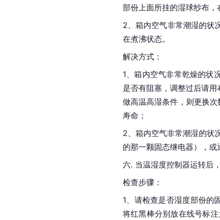
部份上面所挂的湿球纱布，
2、箱内空气非常潮湿的状
在煮沸状态。
解决方式：
1、箱内空气非常乾燥的状
是否有阻塞，调整过后请用
做高温高湿条件，则更换次
寿命；
2、箱内空气非常潮湿的状
的那一颗固态继电器），或
六. 当温湿度控制器运转
检查步骤：
1、请检查是否湿度部份的
将红黑棒分别放在线号标注