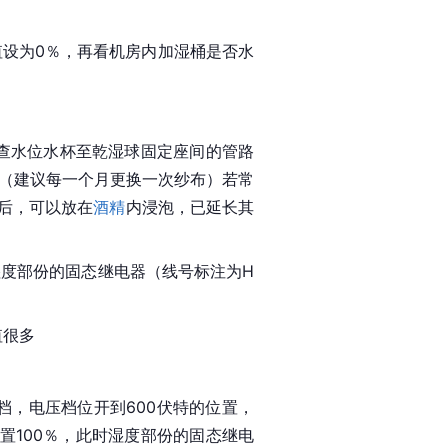
值设为0％，再看机房内加湿桶是否水
检查水位水杯至乾湿球固定座间的管路
。（建议每一个月更换一次纱布）若常
后，可以放在
酒精
内浸泡，已延长其
湿度部份的固态继电器（线号标注为H
值很多
档，电压档位开到600伏特的位置，
置100％，此时湿度部份的固态继电