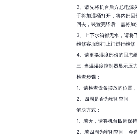
2、请先将机台后方总电源
手将加湿桶打开，将内部因
回去，装置完毕后，需将加
3、上下水箱都无水，请将
维修客服部门上门进行维修
4、请更换湿度部份的固态
三. 当温湿度控制器显示压
检查步骤：
1、请检查设备摆放的位置
2、四周是否为密闭空间。
解决方式：
1、若无，请将机台四周保
2、若四周为密闭空间，会