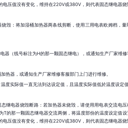
电压值没有变化，维持在220V或380V，则代表固态继电器
器烧毁：将加湿桶加热器两条线剪断，使用三用电表欧姆档，量
继电器（线号标注为H的那一颗固态继电），或通知生产厂家维修
桶加热器，或通知生产厂家维修客服部门上门进行维修。
后，温度实际值一直无法到达设定值，且温度实际值低於温度设定
固态继电器烧毁断路：若加热器未烧毁，请使用用电表交流电压
为T的那一颗固态继电器交流两侧，将温度部份的温度设定值设
电压值没有变化，维持在220V或380V，则代表固态继电器