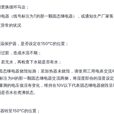
门更换循环马达；
继电器（线号标注为T的那一颗固态继电器），或通知生产厂家
度异常的状况
温保护器，是否设定在150℃的位置；
否过脏，造成水流不顺；
，若无水，再检查下水箱是否有水；
固态继电器烧毁
短路
：若加热器未烧毁，请使用三用电表交流电
标注为H的那一颗固态继电器交流两侧，将湿度部份的湿度设定
量测的电压值没有变化，维持在10V以下代表固态继电器烧毁
桶是否水在煮沸状态。
器转至150℃的位置；