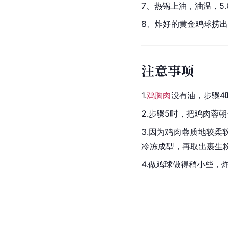
7、热锅上油，油温，5
8、炸好的黄金鸡球捞
注意事项
1.
鸡胸肉
没有油，步骤4
2.步骤5时，把鸡肉蓉
3.因为鸡肉蓉质地较
冷冻成型，再取出裹生
4.做鸡球做得稍小些