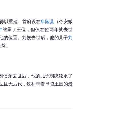
国得以重建，首府设在
阜陵县
（今安徽
冲
继承了王位，但仅在位两年就去世
他的位置。刘恢去世后，他的儿子
刘
废除。
刘便亲去世后，他的儿子刘统继承了
去世且无后代，这标志着阜陵王国的最