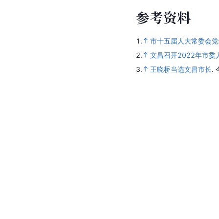
参
考
资
料
1.
市十五届人大常委会党
2.
文昌召开2022年市
3.
王晓桥当选文昌市长
.