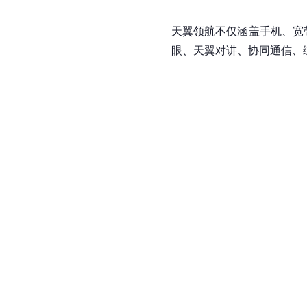
天翼领航不仅涵盖手机、宽
眼、天翼对讲、协同通信、