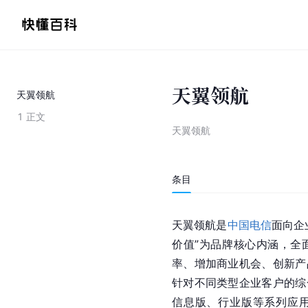
天翼领航
天翼领航
1
正文
天翼领航
条目
天翼领航是
中国电信
面向企
价值”为品牌核心内涵，全
率、增加商业机会、创新产
针对不同类型企业客户的综
信息版、行业版等系列应