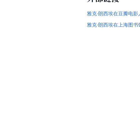
雅克·朗西埃在豆瓣电影
雅克·朗西埃在上海图书