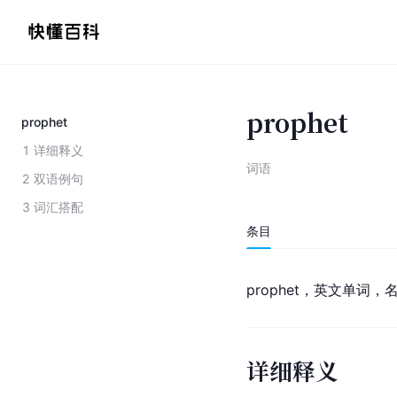
prophet
prophet
1
详细释义
词语
2
双语例句
3
词汇搭配
条目
prophet，英文单词
详细释义