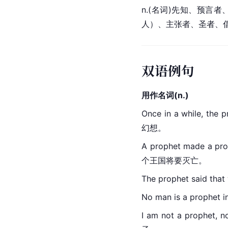
n.(名词)先知、预言
人）、主张者、圣者、
双语例句
用作名词(n.)
Once in a while, the p
幻想。
A prophet made a p
个王国将要灭亡。
The prophet said t
No man is a proph
I am not a prophe