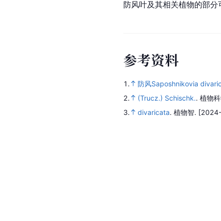
防风叶及其相关植物的部分
参
考
资
料
1.
防风Saposhnikovia divarica
2.
(Trucz.) Schischk.
.
植物科
3.
divaricata
.
植物智.
[2024-