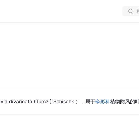
via divaricata (Turcz.) Schischk.），属于
伞形科
植物防风的