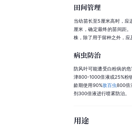
田间管理
当幼苗长至5厘米高时，应进
厘米，确定最终的苗间距。
株，除了用于留种之外，应
病虫防治
防风叶可能遭受白粉病的危害
津800-1000倍液或25
龄期使用90%
敌百虫
800
剂300倍液进行喷雾防治。
用途