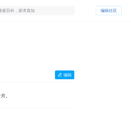
编辑社区
编辑
叶片。