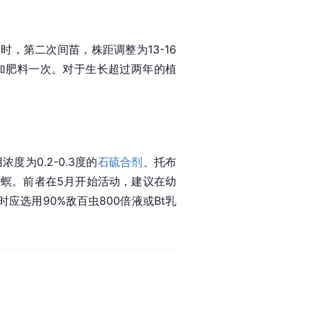
时，第二次间苗，株距调整为13-16
加肥料一次。对于生长超过两年的植
为0.2-0.3度的
石硫合剂
、托布
螟。前者在5月开始活动，建议在幼
应选用90%敌百虫800倍液或Bt乳