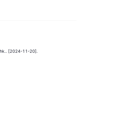
hk..
[2024-11-20].