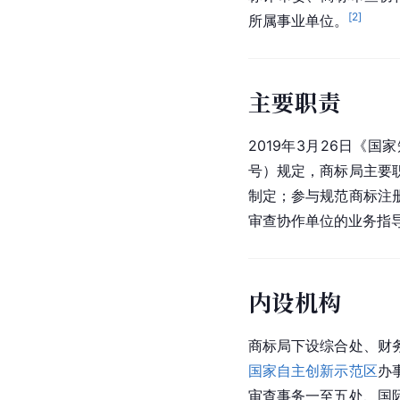
[
2
]
所属事业单位。
主要职责
2019年3月26日《
号）规定，商标局主要
制定；参与规范商标注
审查协作单位的业务指
内设机构
商标局下设综合处、财
国家自主创新示范区
办
审查事务一至五处、国