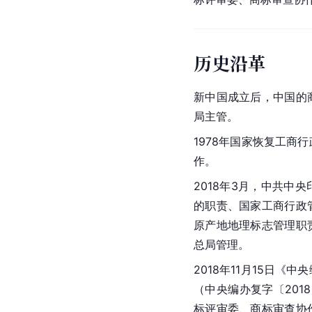
历史沿革
新中国成立
后，中国的
局主管。
1978年国家恢复
工商行
作。
2018年3月，中共中央
的职责、国家工商行政
原产地地理标志管理职
总局
管理。
2018年11月15日
（中央编办复字〔201
标评审委、商标审查协