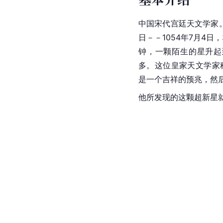
中国宋代宫廷天文学家。
日－－1054年7月4
钟，一颗陌生的星升起
多。这位皇家天文学家
是一个吉祥的预兆，然
他所发现的这颗
超新星