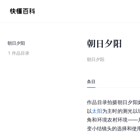
朝日夕阳
朝日夕阳
1
作品目录
朝日夕阳
条目
作品目录拍摄朝日夕阳
以
太阳
为主时的测光以
角和环境农村环境——
变小结镜头的选择和使用