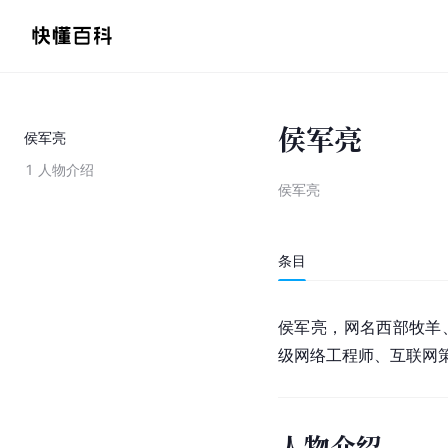
侯军亮
侯军亮
1
人物介绍
侯军亮
条目
侯军亮，网名西部牧羊
级网络工程师、互联网
人物介绍