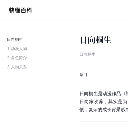
日向桐生
日向桐生
1
动漫人物
日向桐生
2
角色简介
3
人物关系
条目
日向桐生是动漫作品《
日向家收养，其实是为
债，复杂的成长背景形