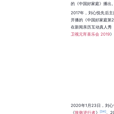
的《中国好家庭》播出
2017年，刘心悦先后
开播的《中国好家庭第
在新闻亲历互动真人秀
卫视元宵喜乐会 2019
》
2020年1月23日，刘
[
34
]
《
致敬逆行者
》
。2