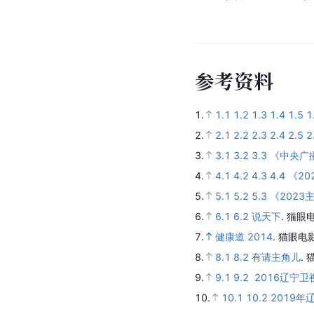
参
考
资
料
1.
1.1
1.2
1.3
1.4
1.5
1
2.
2.1
2.2
2.3
2.4
2.5
2
3.
3.1
3.2
3.3
《中央广
4.
4.1
4.2
4.3
4.4
《20
5.
5.1
5.2
5.3
《2023主
6.
6.1
6.2
说天下
.
猫眼电
7.
健康道 2014
.
猫眼电
8.
8.1
8.2
有请主角儿
.
9.
9.1
9.2
2016辽宁卫
10.
10.1
10.2
2019