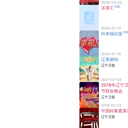
2026-03-03
[
52
]
乐享汇
2024-07-27
[
5
向幸福出发
2024-01-16
辽美旅拍
辽宁卫视
2021-07-04
2019年辽宁
节联欢晚会
辽宁卫视
2019-02-03
中国好家庭第
辽宁卫视