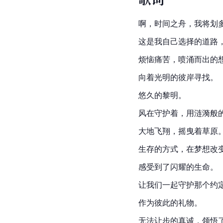
啊，时间之舟，我将划
这是我自己选择的道路
烦恼痛苦，喷涌而出的
向着光明的彼岸寻找。
悠久的黎明。
风在守护着，用涟漪般
大地飞翔，摇曳着草原
生存的方式，在梦想改
感受到了闪耀的生命。
让我们一起守护那个约
作为彼此的礼物。
无法让步的真诚，领悟