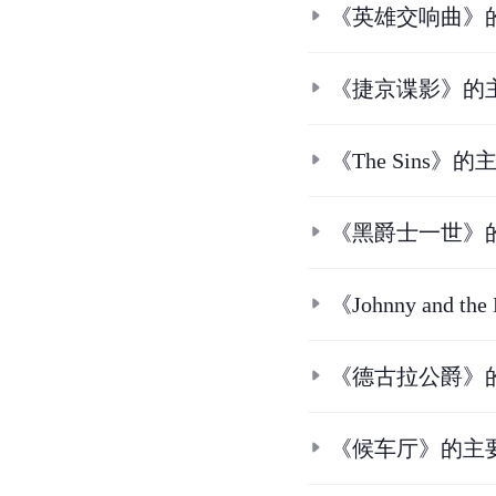
《英雄交响曲》
《捷京谍影》的
《The Sins》
《黑爵士一世》
《Johnny and 
《德古拉公爵》
《候车厅》的主