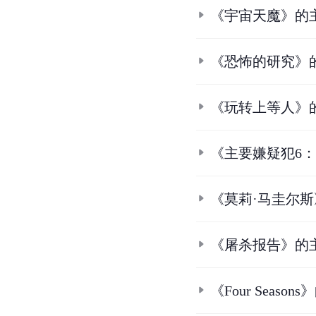
《宇宙天魔》的
《恐怖的研究》
《玩转上等人》
《主要嫌疑犯6
《莫莉·马圭尔
《屠杀报告》的
《Four Seaso