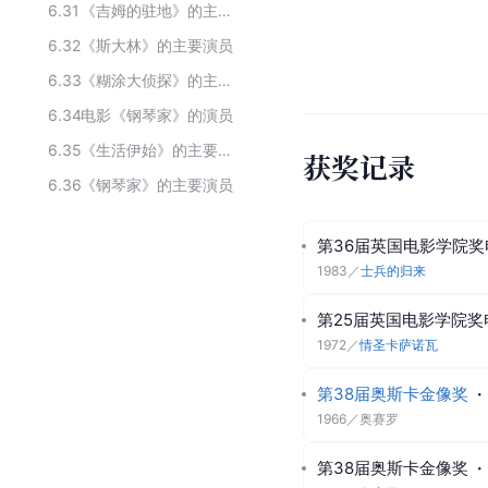
6.31
《吉姆的驻地》的主要演员
6.32
《斯大林》的主要演员
6.33
《糊涂大侦探》的主要演员
6.34
电影《钢琴家》的演员
6.35
《生活伊始》的主要演员
获奖记录
6.36
《钢琴家》的主要演员
第36届英国电影学院奖
1983
／
士兵的归来
第25届英国电影学院奖
1972
／
情圣卡萨诺瓦
第38届奥斯卡金像奖
·
1966
／
奥赛罗
第38届奥斯卡金像奖
·