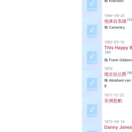
饰
Kravtsov
1984-06-20
[
3
他来自东德
饰
Canarsky
1982-05-19
This Happy 
[
37
]
饰
Frank Gibbon
1979
[
4
德古拉公爵
饰
Abraham van 
g
1977-12-22
非洲怒豹
1973-06-14
Danny Jones