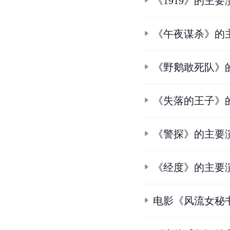
《1919》的主要
《午夜谋杀》的
《野鹅敢死队》
《失落的王子》
《警探》的主要
《经度》的主要
电影《风流女秘