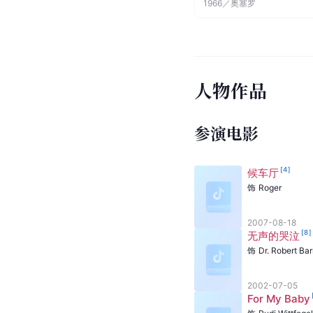
1966
／
奥塞罗
人物作品
参演电影
[
4
]
候车厅
饰
Roger
2007-08-18
[
8
]
无声的哭泣
饰
Dr. Robert Ba
2002-07-05
For My Baby