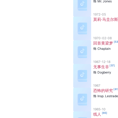
饰
Mr. Jones
1972-05
莫莉·马圭尔斯
1970-02-08
[
5
回首黄梁梦
饰
Chaplain
1967-12-18
[
57
]
无事生非
饰
Dogberry
1967
[
61
恐怖的研究
饰
Insp. Lestrade
1965-10
[
65
]
线人