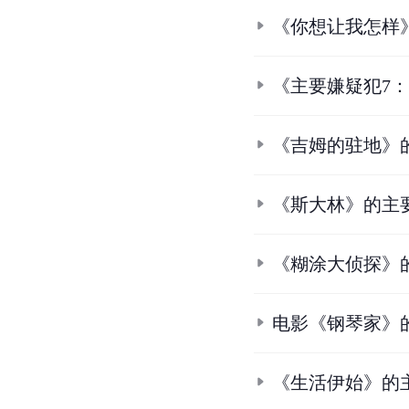
《你想让我怎样
《主要嫌疑犯7
《吉姆的驻地》
《斯大林》的主
《糊涂大侦探》
电影《钢琴家》
《生活伊始》的