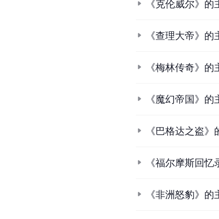
《克伦威尔》的
《查理大帝》的
《梅林传奇》的
《魔幻帝国》的
《巴格达之盗》
《福尔摩斯回忆
《非洲怒豹》的