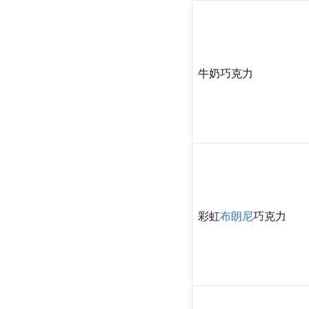
牛奶巧克力
彩虹
布朗尼
巧克力