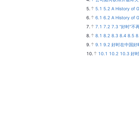
5.
5.1
5.2
A History of
6.
6.1
6.2
A History of
7.
7.1
7.2
7.3
“好时”
8.
8.1
8.2
8.3
8.4
8.5
8
9.
9.1
9.2
好时在中国好
10.
10.1
10.2
10.3
好