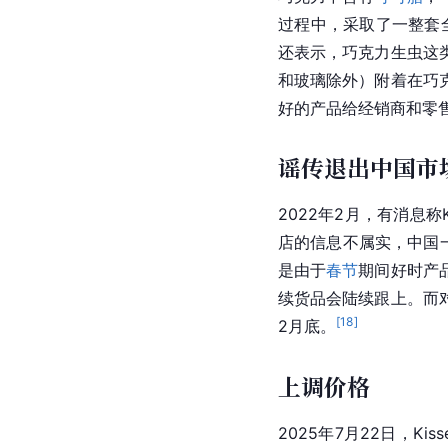
过程中，采取了一整套
还表示，巧克力生虫这
和玻璃除外）附着在巧
好的产品给经销商和零售
谣传退出中国市
2022年2月，有消息称K
店的信息不属实，中国
是由于
春节
期间好时产
续货品会陆续跟上。而
[
18
]
2月底。
上调价格
2025年7月22日，