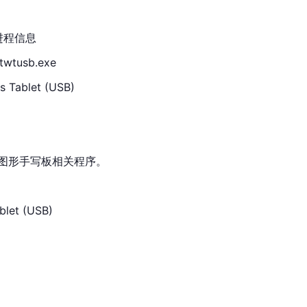
- 进程信息
wtusb.exe
 Tablet (USB)
k USB图形手写板相关程序。
blet (USB)