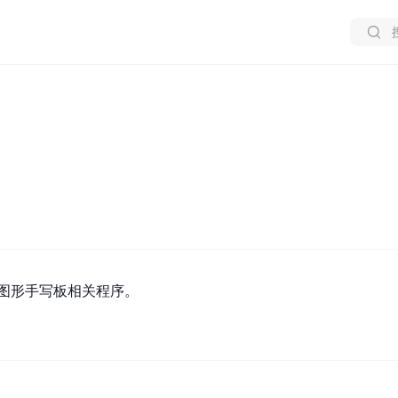
k USB图形手写板相关程序。