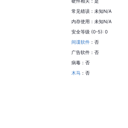
硬件相关：是
常见错误：未知N/A
内存使用：未知N/A
安全等级 (0-5): 0
间谍软件
：否
广告软件：否
病毒：否
木马
：否