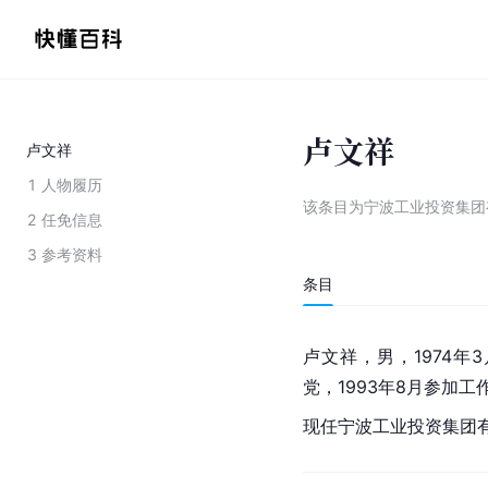
卢文祥
卢文祥
1
人物履历
该条目为
宁波工业投资集团
2
任免信息
3
参考资料
条目
卢文祥，男，1974年
党，1993年8月参加
现任宁波工业投资集团