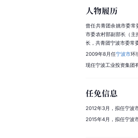
人物履历
曾任共青团余姚市委常
市委农村部副部长（主
长，共青团宁波市委常
2009年8月任
宁波市
环
现任宁波工业投资集团
任免信息
2012年3月，拟任宁
2015年4月，拟任宁波