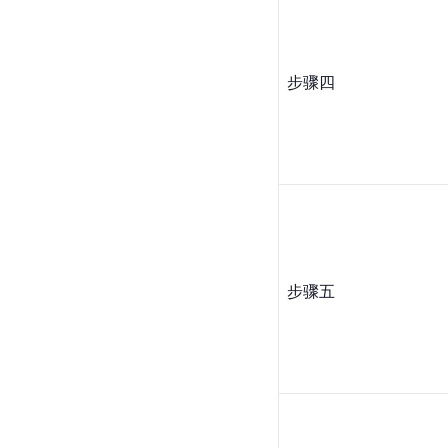
步骤四
步骤五