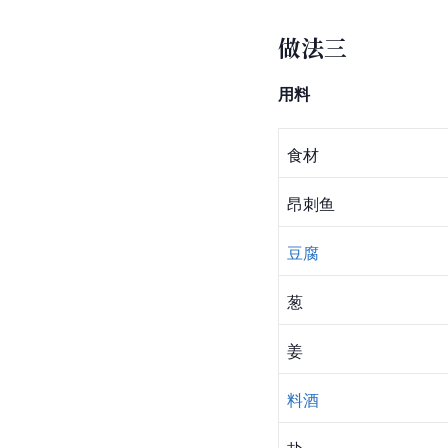
做法三
用料
食材
昂刺鱼
豆腐
葱
姜
料酒