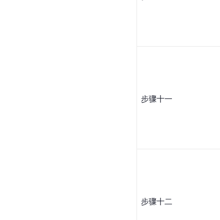
步骤十一
步骤十二