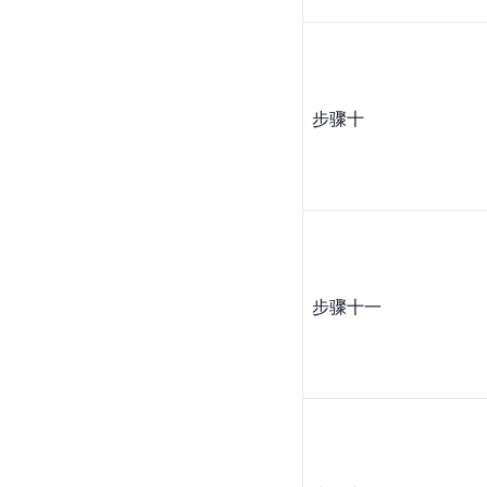
步骤十
步骤十一