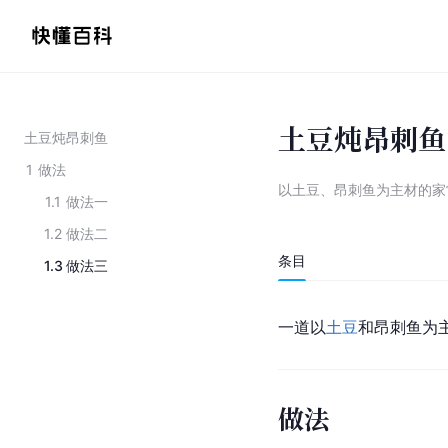
土豆炖昂刺鱼
土豆炖昂刺鱼
1
做法
以土豆、昂刺鱼为主材的家
1.1
做法一
1.2
做法二
条目
1.3
做法三
一道以
土豆
和昂刺鱼为
做法