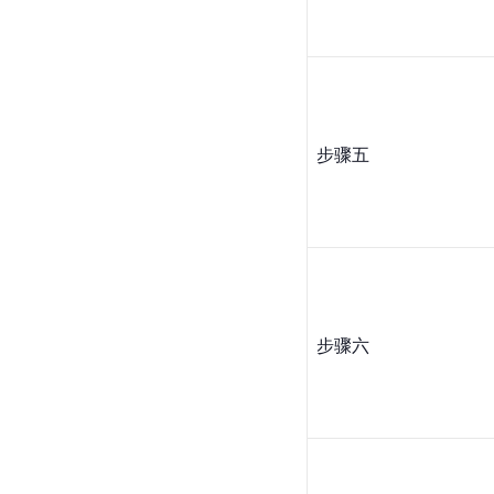
步骤五
步骤六