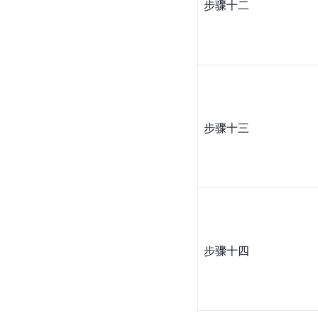
步骤十二
步骤十三
步骤十四