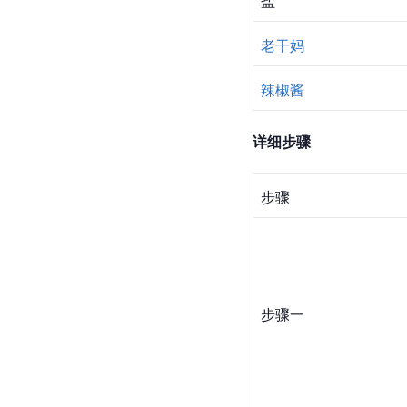
盐
老干妈
辣椒酱
详细步骤
步骤
步骤一