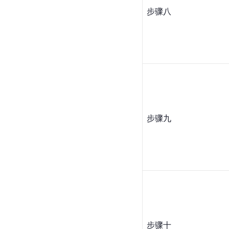
步骤八
步骤九
步骤十