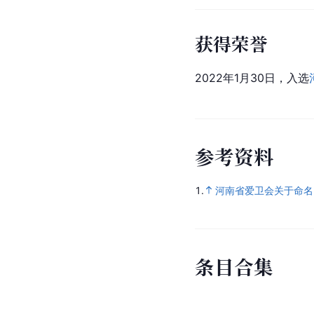
获得荣誉
2022年1月30日，入选
参
考
资
料
1.
河南省爱卫会关于命名
条
目
合
集