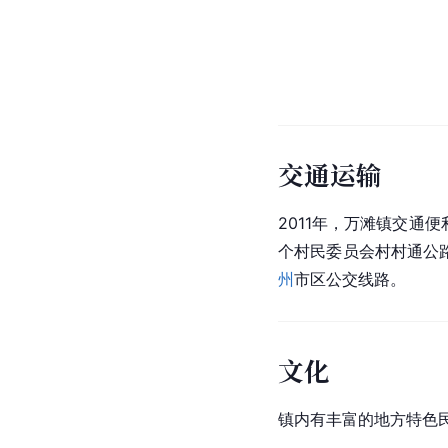
交通运输
2011年，万滩镇交通便
个村民委员会村村通公路
州
市区公交线路。
文化
镇内有丰富的地方特色