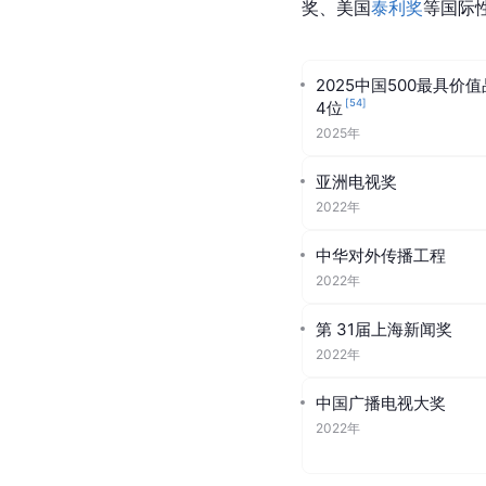
奖、
美国
泰利奖
等国际
2025中国500最具价
[
54
]
4位
2025年
亚洲电视奖
2022年
中华对外传播工程
2022年
第 31届上海新闻奖
2022年
中国广播电视大奖
2022年