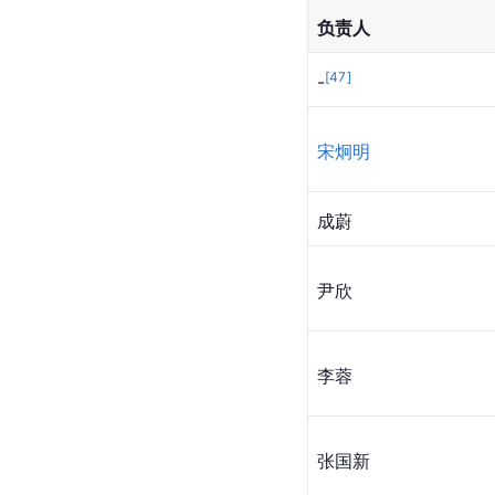
负责人
[
47
]
-
宋炯明
成蔚
尹欣
李蓉
张国新