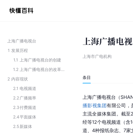
上海广播电视
上海广播电视台
1
发展历程
上海市广电机构
1.1
上海广播电视台的创建
1.2
上海广播电视台的改革与发展
条目
2
内容现状
2.1
电视频道
上海广播电视台（SHANG
2.2
广播频率
播影视集团
有限公司，
2.3
付费频道
主流全媒体集团。截至2
2.4
平面媒体
经等12个电视频道（含
2.5
新媒体
道、4种报纸杂志、7家