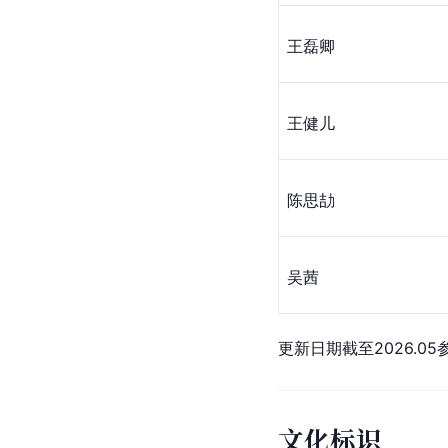
王磊卿
王健儿
陈思劼
吴茜
更新日期截至2026.0
文化标识