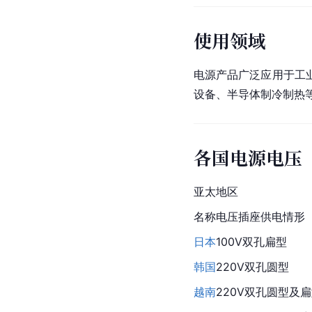
使用领域
电源产品广泛应用于工
设备、半导体制冷制热
各国电源电压
亚太地区
名称电压插座供电情形
日本
100V双孔扁型
韩国
220V双孔圆型
越南
220V双孔圆型及