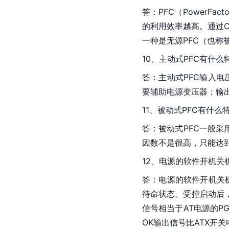
答：PFC（
Power
Fact
的利用效率越高。通过C
一种是无源PFC（也称
10、主动式PFC有什么
答：主动式PFC输入电
要辅助电源变压器；输出
11、被动式PFC有什么
答：被动式PFC一般采
因数不是很高，只能达到0
12、电源的软件开机关
答：电源的软件开机关机
待命状态。受控启动后，
信号相当于AT电源的P
OK输出信号比ATX开