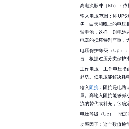
高电流脉冲（Ish）：依
输入电压范围：即UPS
劣，白天和晚上的电压相
转电池，这样一则电池
电器的损坏特别严重，大
电压保护等级（Up）
言，根据过压分类保护
工作电压：工作电压指
趋势。低电压能解决耗
输入
阻抗
：阻抗是电路
量。高输入阻抗能够减
流的替代或补充，它确
电压等级（Uc）：能
功率因子：这个数值通常