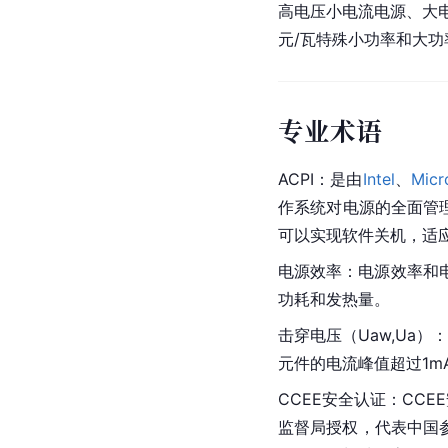
高电压小电流电源、大电
元/瓦特殊小功率和大功率
专业术语
ACPI：是由
Intel
、
Micr
作系统对电源的全面管理
可以实现软件关机，适
电源效率：电源效率和
功耗和发热量。
击穿电压（Uaw,Ua
元件的电流峰值超过1m
CCEE安全认证：CC
监督局授权，代表中国