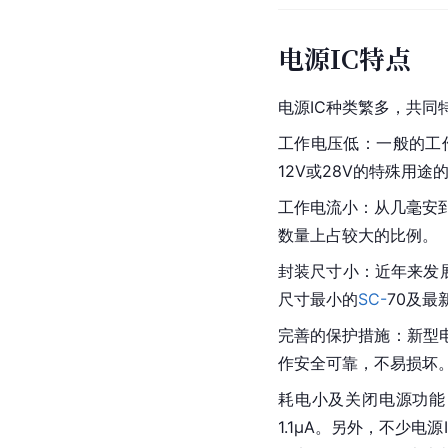
电源IC特点
电源IC种类繁多，共同
工作电压低：一般的工作电
12V或28V的特殊用途
工作电流小：从几毫安到
数量上占较大的比例。
封装尺寸小：近年来发展
尺寸最小的
SC-
70及最
完善的保护措施：新型
作安全可靠，不易损坏
耗电小及关闭电源功能
1.1μA。另外，不少