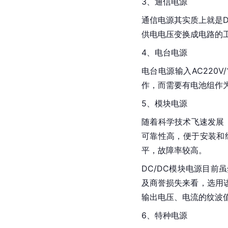
3、通信电源
通信电源其实质上就是D
供电电压变换成电路的
4、电台电源
电台电源输入AC220V
作，而需要有电池组作为
5、
模块电源
随着科学技术飞速发展
可靠性高，便于安装和
平，故障率较高。
DC/DC模块电源目
及
商誉
损失来看，选用
输出电压、电流的纹波
6、特种电源