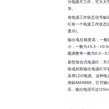
分电路不工作，可大大
等。
有电源工作状态信号输
IC有一个电源工作状
显示)。
输出电压精度高：一般的
小，一般为±0.3～±0.
载调整率一般为0.3～0.
新型组合式电源IC：升压
组成的双输出电源IC
采用LDO电源。这种电源I
例如MAX868，它可输
压
，输出电流可达125m