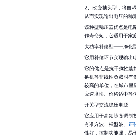
2、改变抽头型，将自
从而实现输出电压的稳
该种型稳压器优点是电路
作寿命短，它适用于家
大功率补偿型——净化
它用补偿环节实现输出
它的优点是抗干扰性能好
换机
等非线性负载时有
较高的单位，在城市里
应速度快、价格适中等
开关型交流
稳压电源
它应用于高频脉宽调制
有准
方波
、梯型波、
正
性好，控制功能强，易