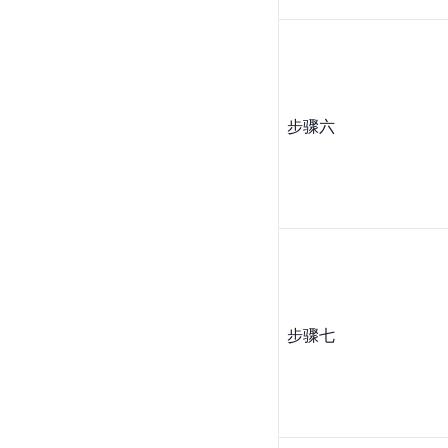
步骤六
步骤七