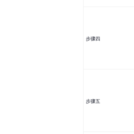
步骤四
步骤五