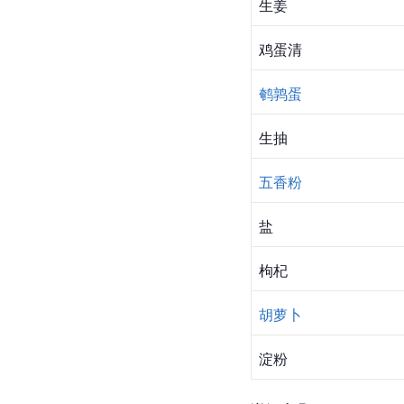
生姜
鸡蛋清
鹌鹑蛋
生抽
五香粉
盐
枸杞
胡萝卜
淀粉