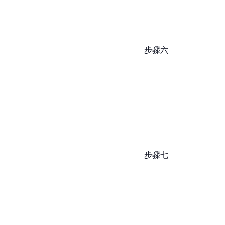
步骤六
步骤七