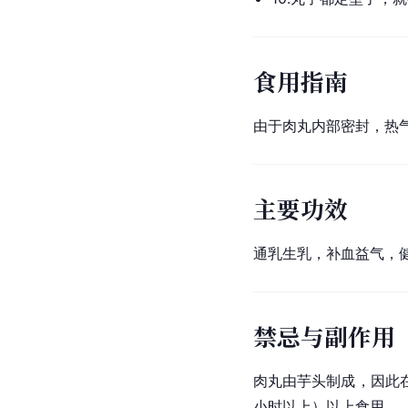
食用指南
由于肉丸内部密封，热
主要功效
通乳生乳，补血益气，健
禁忌与副作用
肉丸由
芋头
制成，因此
小时以上）以上食用。