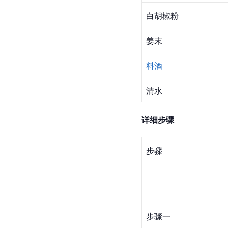
白胡椒粉
姜末
料酒
清水
详细步骤
步骤
步骤一