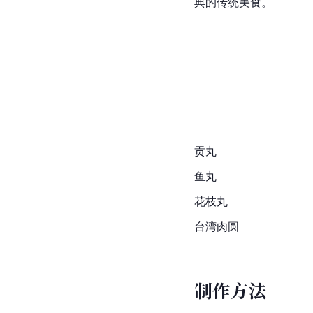
典的传统美食。
贡丸
鱼丸
花枝丸
台湾
肉圆
制作方法