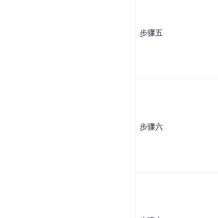
步骤五
步骤六