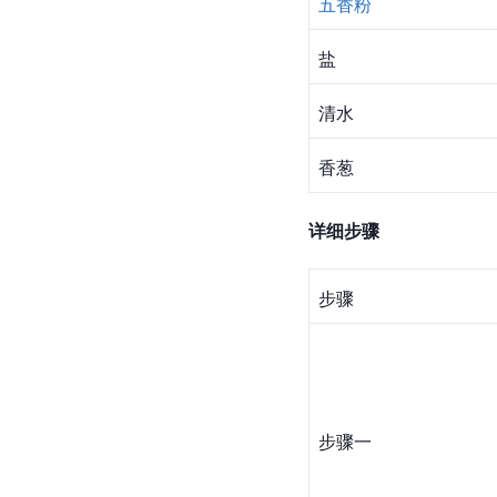
五香粉
盐
清水
香葱
详细步骤
步骤
步骤一