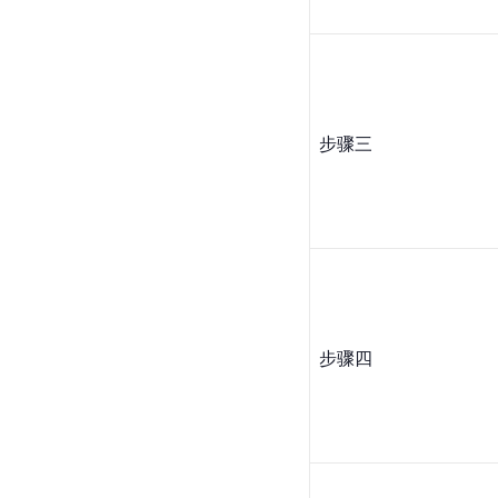
步骤三
步骤四