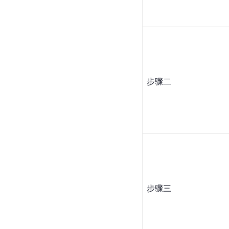
步骤二
步骤三