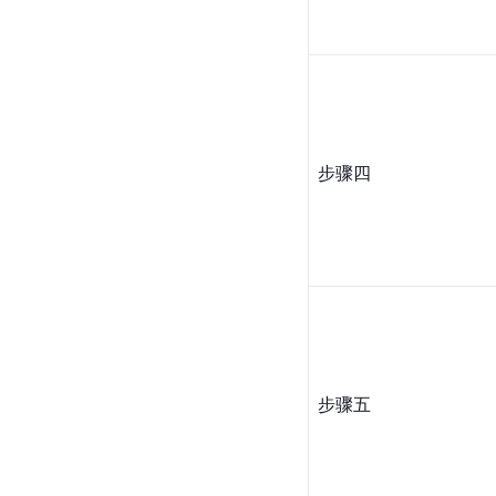
步骤四
步骤五