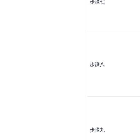
步骤七
步骤八
步骤九