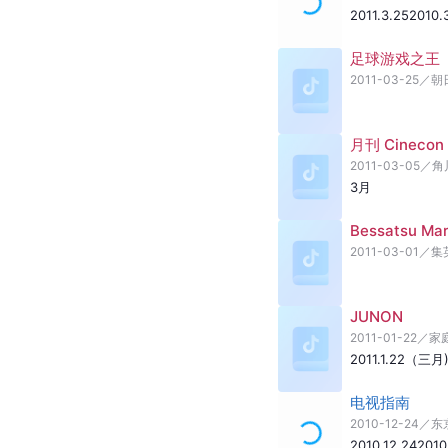
2011.3.25
2010.
足球游戏之王
2011-03-25
／
朝
月刊 Cinecon 
2011-03-05
／
角
3月
Bessatsu Mar
2011-03-01
／
集
JUNON
2011-01-22
／
家庭
2011.1.22（三月
电视指南
2010-12-24
／
东
2010.12.24
2010