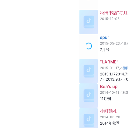
秋田书店“每月
2015-12-05
spur
2015-05-23
／
集
7月号
“LARME”
2015-01-17
／
德
2015.1.17
2014.7
7）
2013.9.17（
Bea's up
2014-10-11
／
标
11月刊
小町婚礼
2014-06-20
2014年秋季