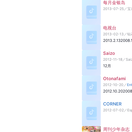
每月金银岛
2013-07-25
／
宝
电视台
2013-02-13
／
钻
2013.2.13
2008.1
Saizo
2012-11-18
／
Sai
12月
Otonafami
2012-10-20
／
En
2012.10.20
2008
CORNER
2012-07-02
／
Es
周刊少年杂志