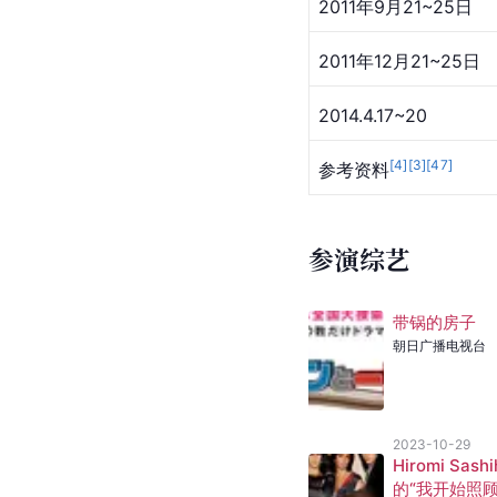
2011年9月21~25日
2011年12月21~25日
2014.4.17~20 
[
4
]
[
3
]
[
47
]
参考资料
参演综艺
带锅的房子
朝日广播电视台
2023-10-29
Hiromi Sashi
的“我开始照顾