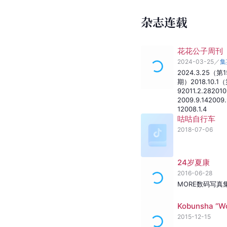
杂志连载
花花公子周刊
2024-03-25
／
集
2024.3.25（第
期）
2018.10.
9
2011.2.28
2010
2009.9.14
2009.
1
2008.1.4
咕咕自行车
2018-07-06
24岁夏康
2016-06-28
MORE数码写真
Kobunsha “W
2015-12-15