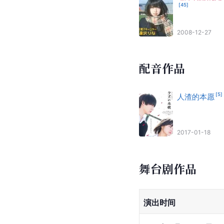
[
45
]
2008-12-27
配音作品
[
5
]
人渣的本愿
2017-01-18
舞台剧作品
演出时间