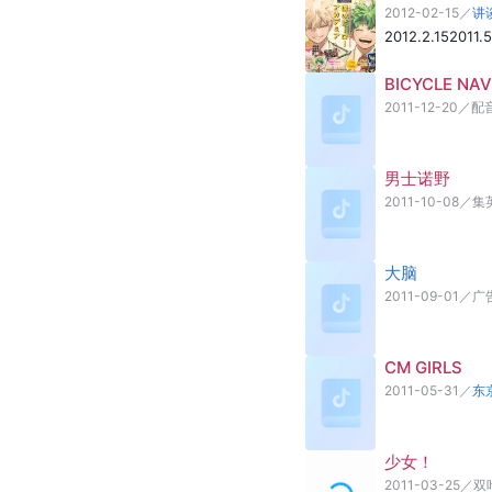
2012-02-15
／
讲
2012.2.15
2011
BICYCLE NAV
2011-12-20
／
配
男士诺野
2011-10-08
／
集
大脑
2011-09-01
／
广
CM GIRLS
2011-05-31
／
东
少女！
2011-03-25
／
双