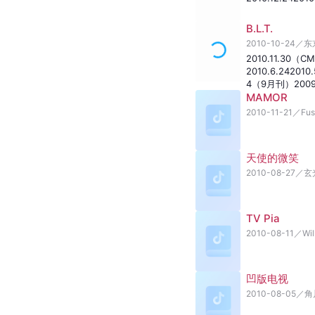
B.L.T.
2010-10-24
／
东
2010.11.30（CM
2010.6.24
2010.
4（9月刊）
2009
MAMOR
2010-11-21
／
Fu
天使的微笑
2010-08-27
／
玄
TV Pia
2010-08-11
／
Wil
凹版电视
2010-08-05
／
角