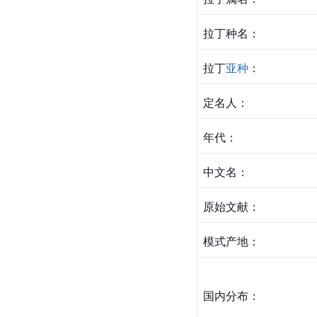
拉丁种名：
拉丁
亚种
：
定名人：
年代：
中文名：
原始文献：
模式产地：
国内分布：