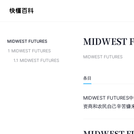
MIDWEST 
MIDWEST FUTURES
1
MIDWEST FUTURES
MIDWEST FUTURES
1.1
MIDWEST FUTURES
条目
MIDWEST FUT
资商和农民自己辛苦赚
MIDWEST F