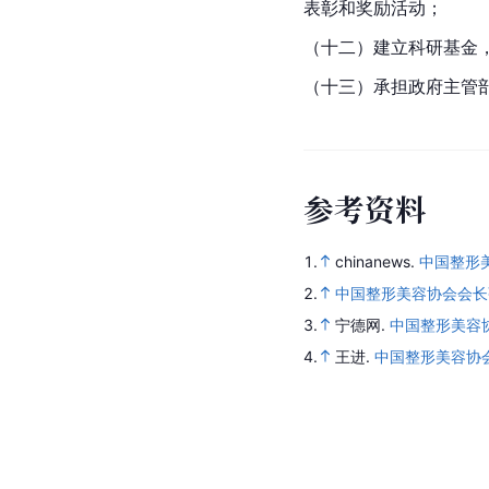
表彰和奖励活动；
（十二）建立科研基金
（十三）承担政府主管
参
考
资
料
1.
chinanews.
中国整形
2.
中国整形美容协会会长
3.
宁德网.
中国整形美容
4.
王进.
中国整形美容协