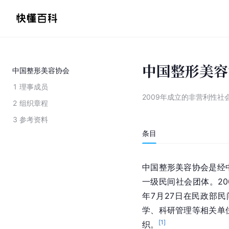
中国整形美容
中国整形美容协会
1
理事成员
2009年成立的非营利性社
2
组织章程
3
参考资料
条目
中国整形美容协会是经
一级民间社会团体。20
年7月27日在民政部
学、科研管理等相关单
[
1
]
织。