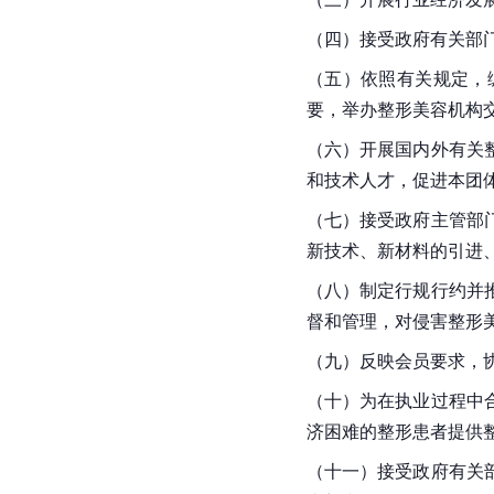
（四）接受政府
有关部
（五）依照有关规定，
要，举办整形美容机构
（六）开展国内外有关
和技术人才，促进本团
（七）接受政府主管部
新技术、新材料的引进
（八）制定行规行约并
督和管理，对侵害整形
（九）反映会员要求，
（十）为在执业过程中
济困难的整形患者提供
（十一）接受政府
有关