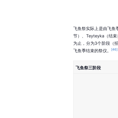
飞鱼祭实际上是由飞鱼
节）、Teyteyka（结
为止，分为3个阶段（
[
46
]
飞鱼季结束的祭仪。
飞鱼祭三阶段