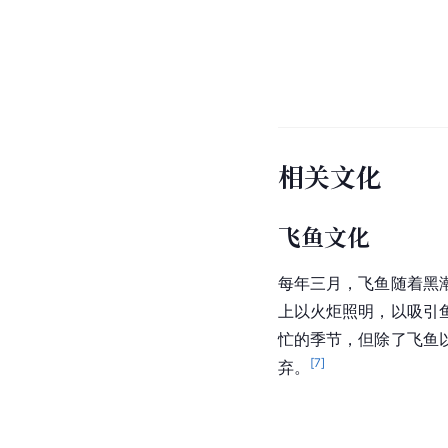
相关文化
飞鱼文化
每年三月，飞鱼随着
黑
上以火炬照明，以吸引
忙的季节，但除了飞鱼
[
7
]
弃。