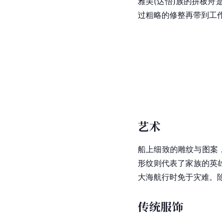
雅美(达悟)族的拼板舟
过粗略的修整再带到工作
艺术
船上细致的雕纹与图案
形纹则代表了家族的英
大海航行时免于灾难。
传统服饰