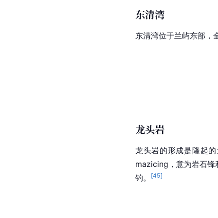
东清湾
东清湾位于兰屿东部，
龙头岩
龙头岩的形成是隆起的
mazicing，意为
[
45
]
钓
。