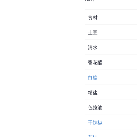
食材
土豆
清水
香花醋
白糖
精盐
色拉油
干辣椒