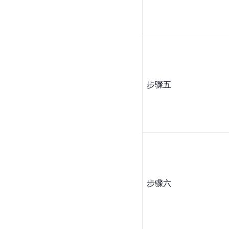
步骤五
步骤六