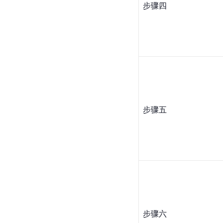
步骤四
步骤五
步骤六