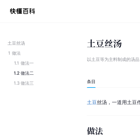
土豆丝汤
土豆丝汤
1
做法
以土豆等为主料制成的汤品
1.1
做法一
1.2
做法二
条目
1.3
做法三
土豆
丝汤，一道用土豆
做法