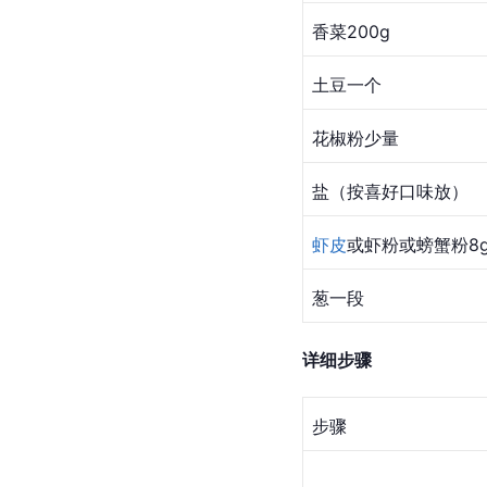
香菜200g
土豆一个
花椒粉少量
盐（按喜好口味放）
虾皮
或虾粉或螃蟹粉8
葱一段
详细步骤
步骤