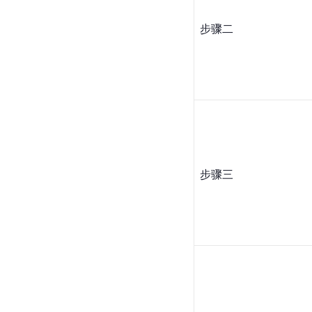
步骤二
步骤三