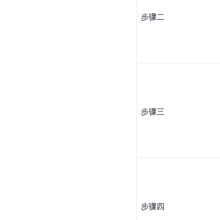
步骤二
步骤三
步骤四