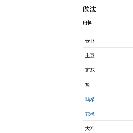
做法一
用料
食材
土豆
葱花
盐
鸡精
花椒
大料