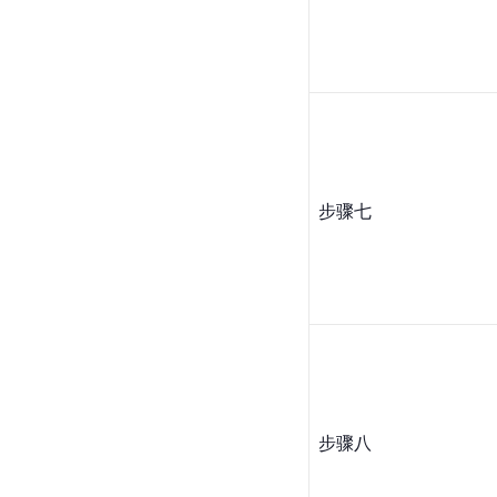
步骤七
步骤八