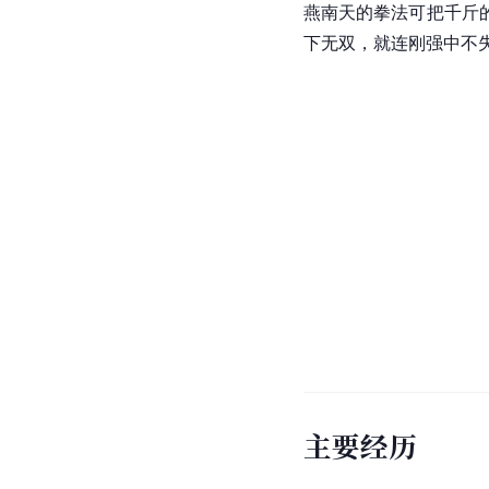
燕南天的拳法可把千斤
下无双，就连刚强中不
主要经历