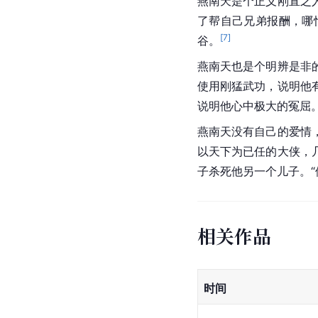
燕南天是个正义刚直之
了帮自己兄弟报酬，哪
[
7
]
谷。
燕南天也是个明辨是非
使用刚猛武功，说明他
说明他心中极大的冤屈
燕南天没有自己的爱情
以天下为已任的大侠，
子杀死他另一个儿子。
相关作品
时间