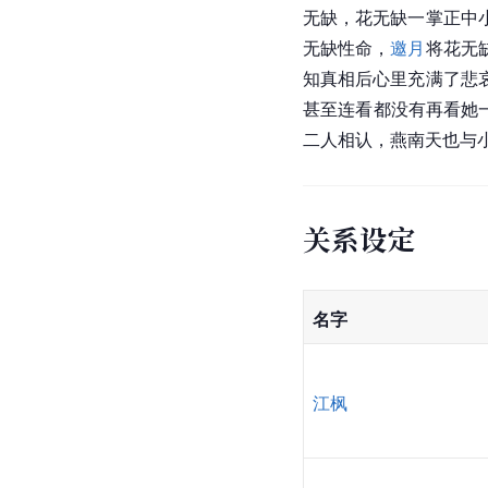
无缺，花无缺一掌正中
无缺性命，
邀月
将花无
知真相后心里充满了悲
甚至连看都没有再看她
二人相认，燕南天也与
关系设定
名字
江枫