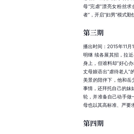
母“完虐”漂亮女粉丝
者”，开启“妇男”模式勤
第三期
播出时间：2015年11月
明继 续各展其招，拉
身上，但谁料却“好心
丈母娘语出“虐待老人
美景的陪伴下，他和岳
事情，还拜托自己的妹
轮，并准备自己动手做
母也以其高标准、严要求
第四期