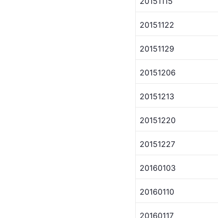
20151115
20151122
20151129
20151206
20151213
20151220
20151227
20160103
20160110
20160117