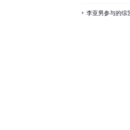
李亚男参与的综