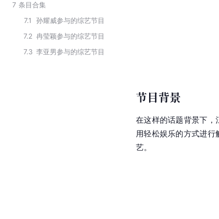
7
条目合集
7.1
孙耀威参与的综艺节目
7.2
冉莹颖参与的综艺节目
7.3
李亚男参与的综艺节目
节目背景
在这样的话题背景下，
用轻松娱乐的方式进行
艺。