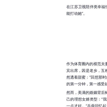
在
江苏卫视
陪伴类幸福
能打动她”。
作为体育圈内的模范夫
宾出席，因是老乡，互
然透着甜蜜：“回想那
的第一分钟，第一感受
然而，美满的婚姻背后
己的理想女婿类型：“
一点才好。”岳母回忆