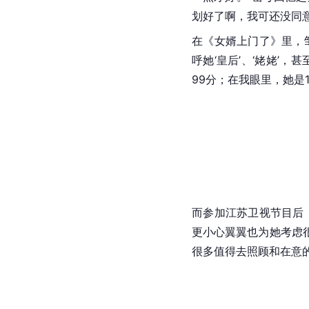
划好了啊，我可还没同意
在《女婿上门了》里，
呼她‘皇后’、‘姥姥’，
99分；在我眼里，她是1
而参加江苏卫视节目后
更小心翼翼也为她考虑
很多值得去照顾和在意