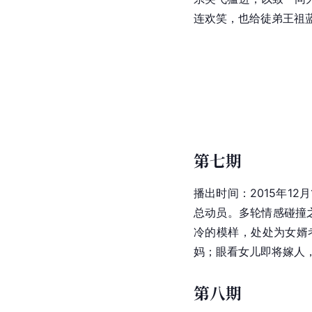
连欢笑，也给徒弟王祖
第七期
播出时间：2015年1
总动员。多轮情感碰撞之
冷的模样，处处为女婿
妈；眼看女儿即将嫁人
第八期