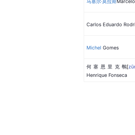
马塞尔·莫拉斯
Marcelo
Carlos Eduardo Rodr
Michel
 Gomes
何塞恩里克
鷷
[
zū
Henrique Fonseca