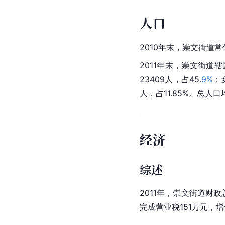
人口
2010年末，崇文街道常
2011年末，崇文街道辖
23409人，占45.
9%
；女
人，占11.85%。总人口
经济
综述
2011年，崇文街道财
完成
营业税
151万元，