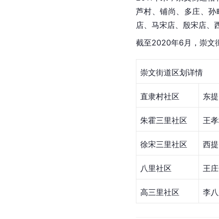
芦村、铺尚、多庄、孙
店、马宋店、殷宋店、
截至2020年6月，崇文
崇文街道区划详情
直隶村社区
东提
朱霍三里社区
王孝
徐宋三里社区
西提
八里社区
王庄
高三里社区
李八