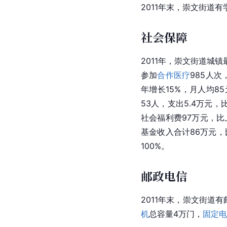
2011年末，崇文街道
社会保障
2011年，崇文街道城镇
参加
合作医疗
985人次
年增长15%，月人均8
53人，支出5.4万元，
社会福利费97万元，比
基金收入合计86万元，
100%。
邮政电信
2011年末，崇文街道
机
总容量4万门，
固定电